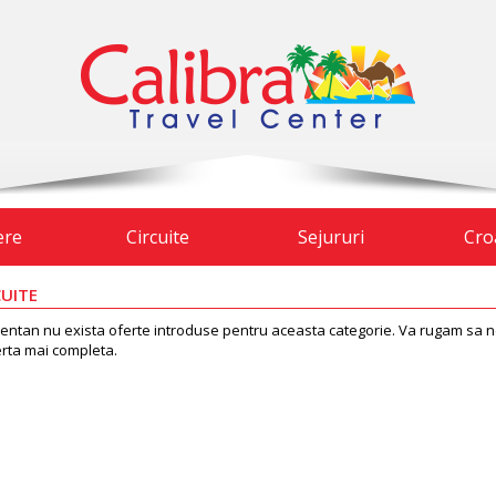
ere
Circuite
Sejururi
Cro
CUITE
ntan nu exista oferte introduse pentru aceasta categorie. Va rugam sa ne 
erta mai completa.