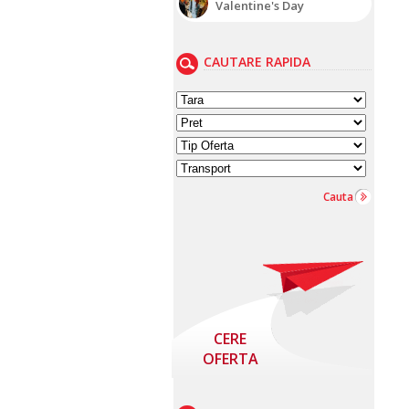
Valentine's Day
CAUTARE RAPIDA
Cauta
CERE
OFERTA