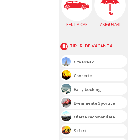
RENT A CAR
ASIGURARI
TIPURI DE VACANTA
City Break
Concerte
Early booking
Evenimente Sportive
Oferte recomandate
Safari