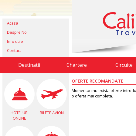
Acasa
Despre Noi
Info utile
Contact
Destinatii
Chartere
Circuite
OFERTE RECOMANDATE
Momentan nu exista oferte introdus
o oferta mai completa.
HOTELURI
BILETE AVION
ONLINE