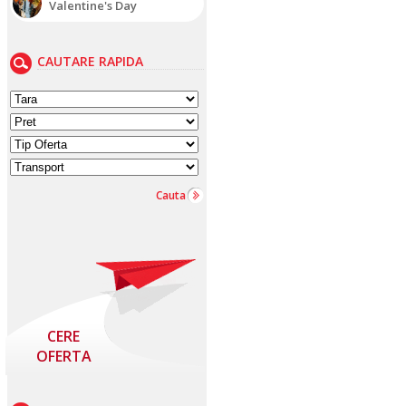
Valentine's Day
CAUTARE RAPIDA
Cauta
CERE
OFERTA