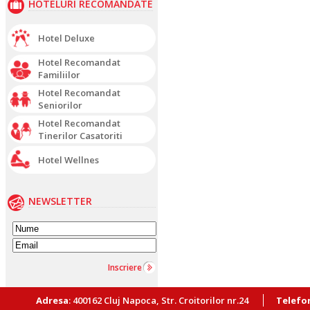
HOTELURI RECOMANDATE
Hotel Deluxe
Hotel Recomandat
Familiilor
Hotel Recomandat
Seniorilor
Hotel Recomandat
Tinerilor Casatoriti
Hotel Wellnes
NEWSLETTER
Inscriere
Adresa
: 400162 Cluj Napoca, Str. Croitorilor nr.24
Telefo